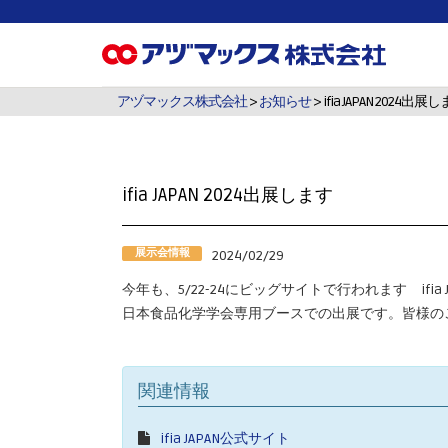
アヅマックス株式会社
>
お知らせ
> ifia JAPAN 2024出展
ifia JAPAN 2024出展します
展示会情報
2024/02/29
今年も、5/22-24にビッグサイトで行われます ifia J
日本食品化学学会専用ブースでの出展です。皆様の
関連情報
ifia JAPAN公式サイト