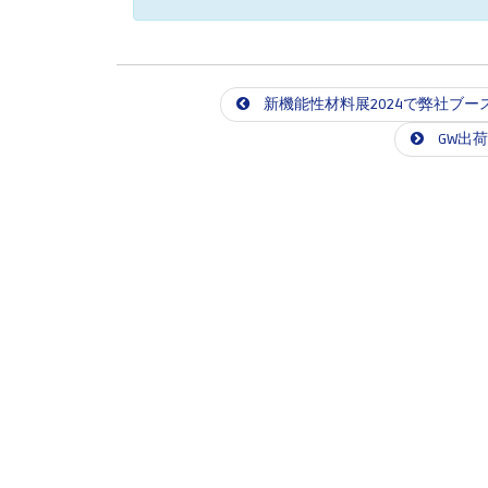
新機能性材料展2024で弊社ブ
GW出