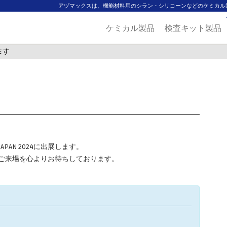
アヅマックスは、機能材料用のシラン・シリコーンなどのケミカル
ケミカル製品
検査キット製品
します
APAN 2024に出展します。
ご来場を心よりお待ちしております。