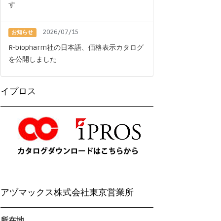
す
2026/07/15
お知らせ
R-biopharm社の日本語、価格表示カタログ
を公開しました
イプロス
アヅマックス株式会社東京営業所
所在地