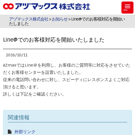
アヅマックスは、機能材料用のシラン・シリコーンなどのケミカル製品、食
品・飼料・環境・植物用の検査キットを販売しています。
アヅマックス株式会社
>
お知らせ
> Line@でのお客様対応を開始い
たしました
Line@でのお客様対応を開始いたしました
2016/10/11
AZmaxではLine＠を利用し、お客様のご質問等に対応をさせていた
だくお客様センターを設置いたしました。
従来の電話問い合わせに対し、スピーディにレスポンスよくご対応
頂けると思います。
詳しくは下記をご確認ください。
関連情報
外部リンク