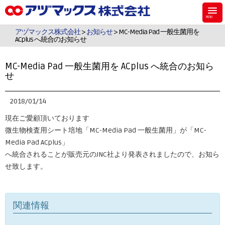
アヅマックスは、機能材料用のシラン・シリコーンなどのケミカル製品、食
品・飼料・環境・植物用の検査キットを販売しています。
アヅマックス株式会社
>
お知らせ
> MC-Media Pad 一般生菌用を
ACplus へ統合のお知らせ
MC-Media Pad 一般生菌用を ACplus へ統合のお知ら
せ
2018/01/14
現在ご愛顧頂いております
微生物検査用シート培地「MC-Media Pad 一般生菌用」が「MC-
Media Pad ACplus」
へ統合されることが販売元のJNC社より発表されましたので、お知ら
せ致します。
関連情報