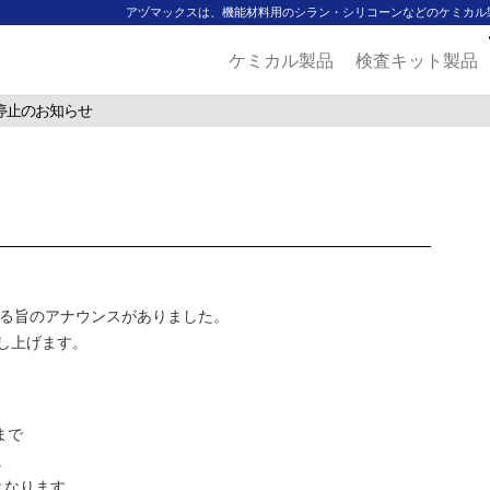
アヅマックスは、機能材料用のシラン・シリコーンなどのケミカル
ケミカル製品
検査キット製品
入停止のお知らせ
する旨のアナウンスがありました。
し上げます。
日
まで
。
となります。