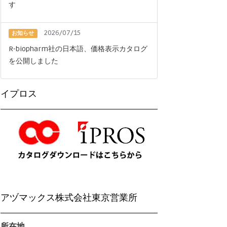
す
2026/07/15
お知らせ
R-biopharm社の日本語、価格表示カタログ
を公開しました
イプロス
アヅマックス株式会社東京営業所
所在地