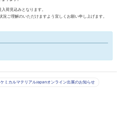
弊社入荷見込みとなります。
状況ご理解のいただけますよう宜しくお願い申し上げます。
ケミカルマテリアルJapanオンライン出展のお知らせ