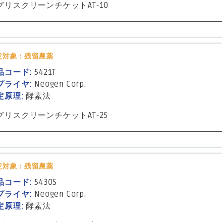
グリスクリーンチケットAT-10
定対象：残留農薬
品コード:
5421T
プライヤ:
Neogen Corp.
定原理:
酵素法
グリスクリーンチケットAT-25
定対象：残留農薬
品コード:
5430S
プライヤ:
Neogen Corp.
定原理:
酵素法