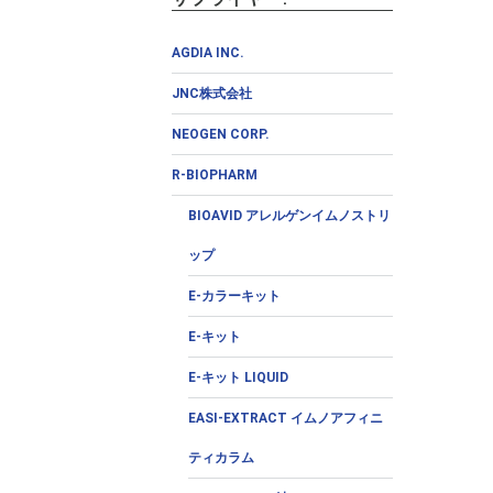
AGDIA INC.
JNC株式会社
NEOGEN CORP.
R-BIOPHARM
BIOAVID アレルゲンイムノストリ
ップ
E-カラーキット
E-キット
E-キット LIQUID
EASI-EXTRACT イムノアフィニ
ティカラム