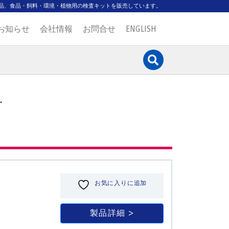
品、食品・飼料・環境・植物用の検査キットを販売しています。
お知らせ
会社情報
お問合せ
ENGLISH
.
お気に入りに追加
製品詳細