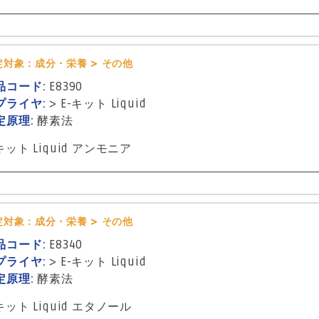
定対象：成分・栄養 > その他
品コード:
E8390
プライヤ:
>
E-キット Liquid
定原理:
酵素法
キット Liquid アンモニア
定対象：成分・栄養 > その他
品コード:
E8340
プライヤ:
>
E-キット Liquid
定原理:
酵素法
キット Liquid エタノール