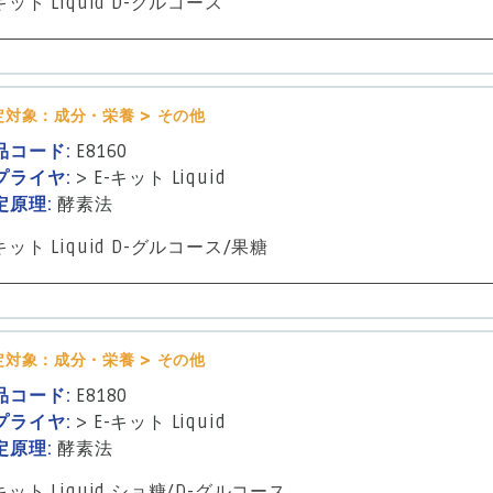
キット Liquid D-グルコース
定対象：成分・栄養 > その他
品コード:
E8160
プライヤ:
>
E-キット Liquid
定原理:
酵素法
キット Liquid D-グルコース/果糖
定対象：成分・栄養 > その他
品コード:
E8180
プライヤ:
>
E-キット Liquid
定原理:
酵素法
キット Liquid ショ糖/D-グルコース