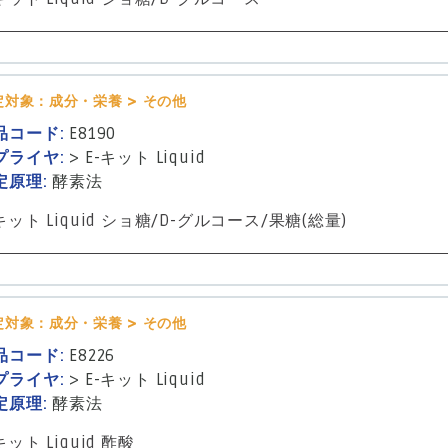
定対象：成分・栄養 > その他
品コード:
E8190
プライヤ:
>
E-キット Liquid
定原理:
酵素法
キット Liquid ショ糖/D-グルコース/果糖(総量)
定対象：成分・栄養 > その他
品コード:
E8226
プライヤ:
>
E-キット Liquid
定原理:
酵素法
キット Liquid 酢酸