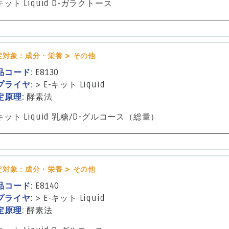
キット Liquid D-ガラクトース
定対象：成分・栄養 > その他
品コード:
E8130
プライヤ:
>
E-キット Liquid
定原理:
酵素法
-キット Liquid 乳糖/D-グルコース（総量）
定対象：成分・栄養 > その他
品コード:
E8140
プライヤ:
>
E-キット Liquid
定原理:
酵素法