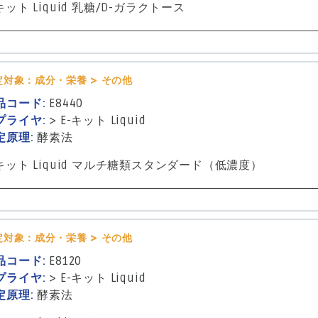
キット Liquid 乳糖/D-ガラクトース
定対象：成分・栄養 > その他
品コード:
E8440
プライヤ:
>
E-キット Liquid
定原理:
酵素法
-キット Liquid マルチ糖類スタンダード（低濃度）
定対象：成分・栄養 > その他
品コード:
E8120
プライヤ:
>
E-キット Liquid
定原理:
酵素法