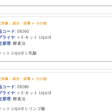
定対象：成分・栄養 > その他
品コード:
E8260
プライヤ:
>
E-キット Liquid
定原理:
酵素法
キット Liquid L-乳酸
定対象：成分・栄養 > その他
品コード:
E8280
プライヤ:
>
E-キット Liquid
定原理:
酵素法
キット Liquid L-リンゴ酸