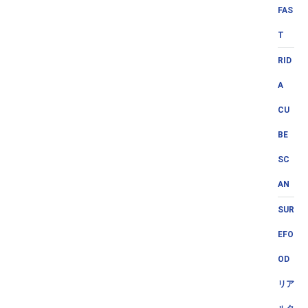
FAS
T
RID
A
CU
BE
SC
AN
SUR
EFO
OD
リア