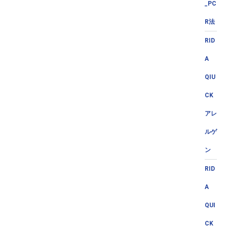
_PC
R法
RID
A
QIU
CK
アレ
ルゲ
ン
RID
A
QUI
CK