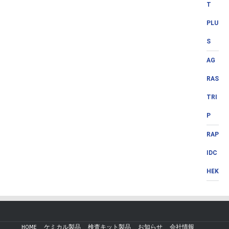
T
PLU
S
AG
RAS
TRI
P
RAP
IDC
HEK
HOME
ケミカル製品
検査キット製品
お知らせ
会社情報