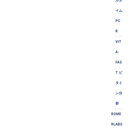
ルタ
イム
PC
R
VIT
A-
FAS
T ビ
タミ
ン分
析
ROME
RLABS