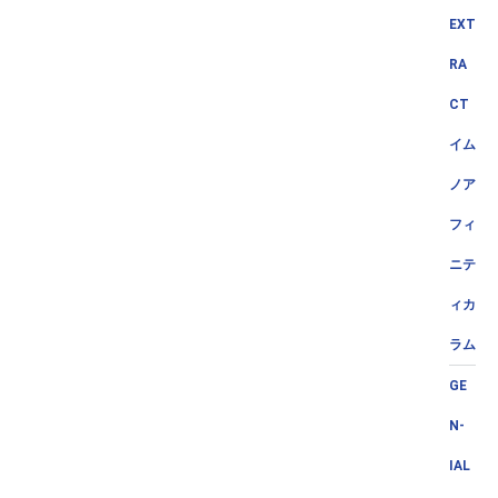
EXT
RA
CT
イム
ノア
フィ
ニテ
ィカ
ラム
GE
N-
IAL