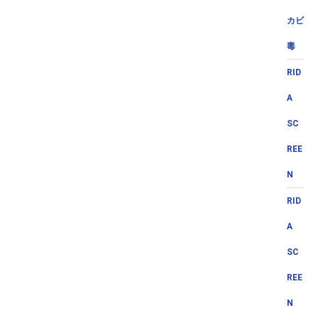
カビ
毒
RID
A
SC
REE
N
RID
A
SC
REE
N