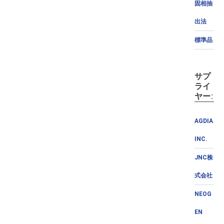
固相抽
出法
標準品
サプ
ライ
ヤー:
AGDIA
INC.
JNC株
式会社
NEOG
EN