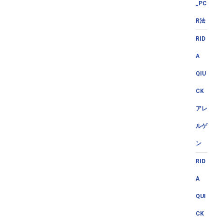
_PC
R法
RID
A
QIU
CK
アレ
ルゲ
ン
RID
A
QUI
CK