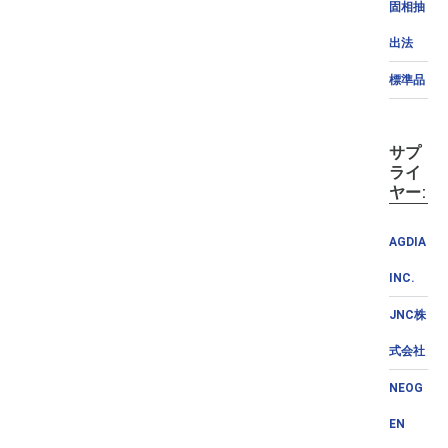
固相抽
出法
標準品
サプ
ライ
ヤー:
AGDIA
INC.
JNC株
式会社
NEOG
EN