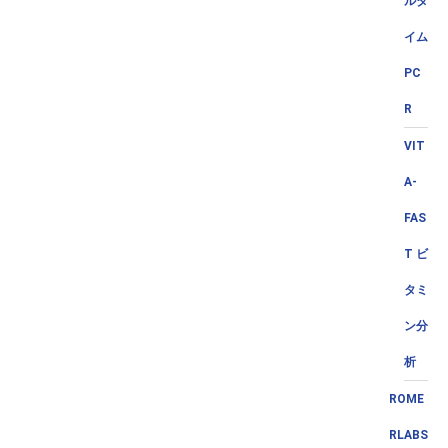
ルタ
イム
PC
R
VIT
A-
FAS
T ビ
タミ
ン分
析
ROME
RLABS