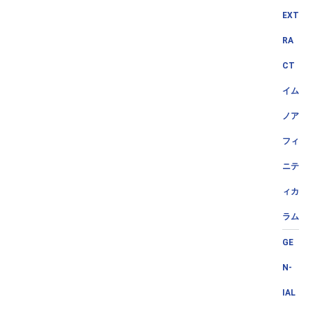
EXT
RA
CT
イム
ノア
フィ
ニテ
ィカ
ラム
GE
N-
IAL