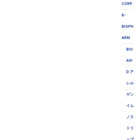
CORP.
R-
BIOPH
ARM
BIO
AVI
D ア
レル
ゲン
イム
ノス
トリ
ップ