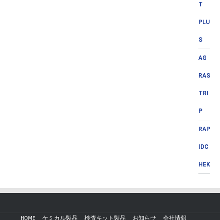
T
PLU
S
AG
RAS
TRI
P
RAP
IDC
HEK
HOME
ケミカル製品
検査キット製品
お知らせ
会社情報