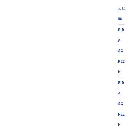
カビ
毒
RID
A
SC
REE
N
RID
A
SC
REE
N