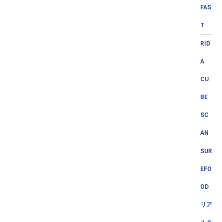
FAS
T
RID
A
CU
BE
SC
AN
SUR
EFO
OD
リア