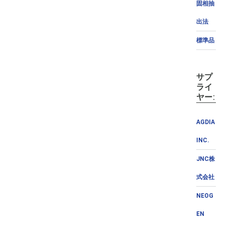
固相抽
出法
標準品
サプ
ライ
ヤー:
AGDIA
INC.
JNC株
式会社
NEOG
EN