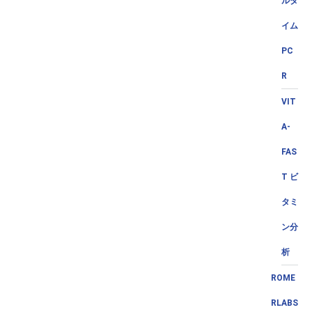
ルタ
イム
PC
R
VIT
A-
FAS
T ビ
タミ
ン分
析
ROME
RLABS