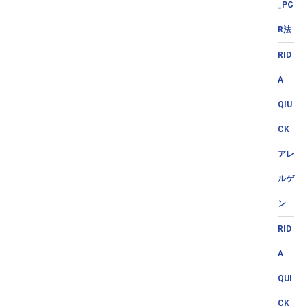
_PC
R法
RID
A
QIU
CK
アレ
ルゲ
ン
RID
A
QUI
CK