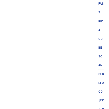
FAS
T
RID
A
CU
BE
SC
AN
SUR
EFO
OD
リア