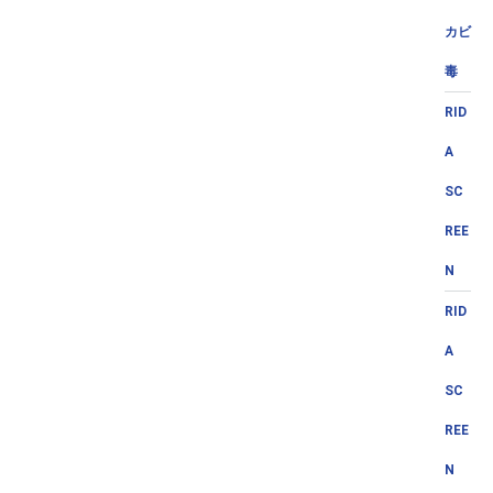
カビ
毒
RID
A
SC
REE
N
RID
A
SC
REE
N