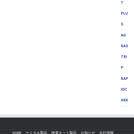
T
PLU
S
AG
RAS
TRI
P
RAP
IDC
HEK
HOME
ケミカル製品
検査キット製品
お知らせ
会社情報