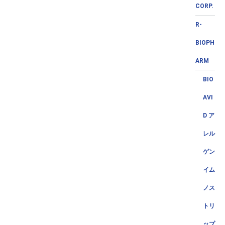
CORP.
R-
BIOPH
ARM
BIO
AVI
D ア
レル
ゲン
イム
ノス
トリ
ップ