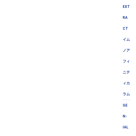
EXT
RA
CT
イム
ノア
フィ
ニテ
ィカ
ラム
GE
N-
IAL