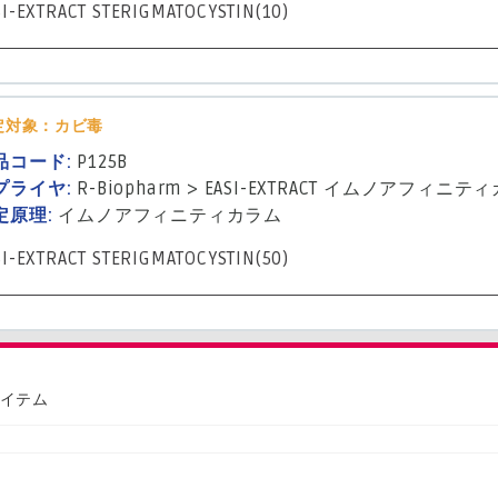
SI-EXTRACT STERIGMATOCYSTIN(10)
定対象：カビ毒
品コード:
P125B
プライヤ:
R-Biopharm
>
EASI-EXTRACT イムノアフィニテ
定原理:
イムノアフィニティカラム
SI-EXTRACT STERIGMATOCYSTIN(50)
アイテム