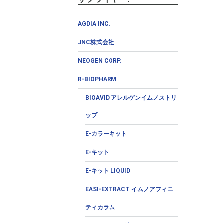
AGDIA INC.
JNC株式会社
NEOGEN CORP.
R-BIOPHARM
BIOAVID アレルゲンイムノストリ
ップ
E-カラーキット
E-キット
E-キット LIQUID
EASI-EXTRACT イムノアフィニ
ティカラム