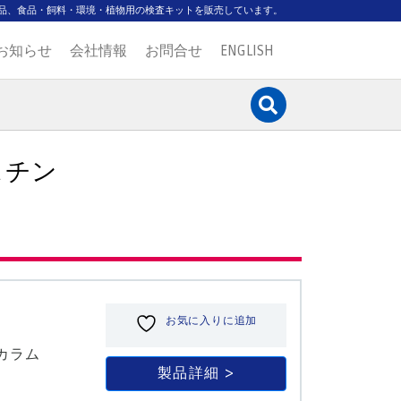
品、食品・飼料・環境・植物用の検査キットを販売しています。
お知らせ
会社情報
お問合せ
ENGLISH
スチン
お気に入りに追加
ィカラム
製品詳細