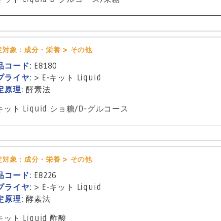
定対象：成分・栄養 > その他
品コード:
E8180
プライヤ:
>
E-キット Liquid
定原理:
酵素法
キット Liquid ショ糖/D-グルコース
定対象：成分・栄養 > その他
品コード:
E8226
プライヤ:
>
E-キット Liquid
定原理:
酵素法
キット Liquid 酢酸