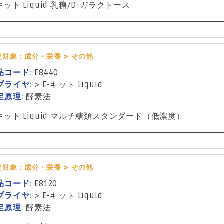
キット Liquid 乳糖/D-ガラクトース
定対象：成分・栄養 > その他
品コード:
E8440
プライヤ:
>
E-キット Liquid
定原理:
酵素法
-キット Liquid マルチ糖類スタンダード（低濃度）
定対象：成分・栄養 > その他
品コード:
E8120
プライヤ:
>
E-キット Liquid
定原理:
酵素法