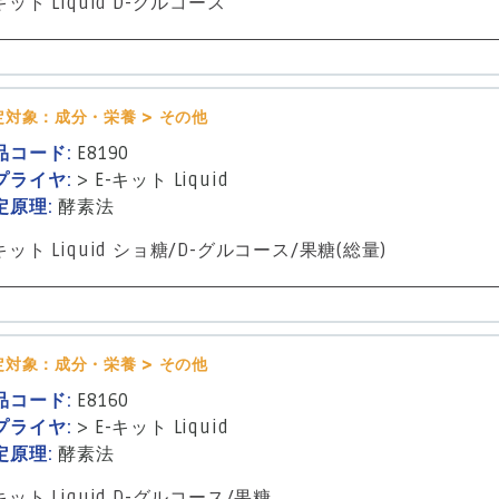
キット Liquid D-グルコース
定対象：成分・栄養 > その他
品コード:
E8190
プライヤ:
>
E-キット Liquid
定原理:
酵素法
キット Liquid ショ糖/D-グルコース/果糖(総量)
定対象：成分・栄養 > その他
品コード:
E8160
プライヤ:
>
E-キット Liquid
定原理:
酵素法
キット Liquid D-グルコース/果糖