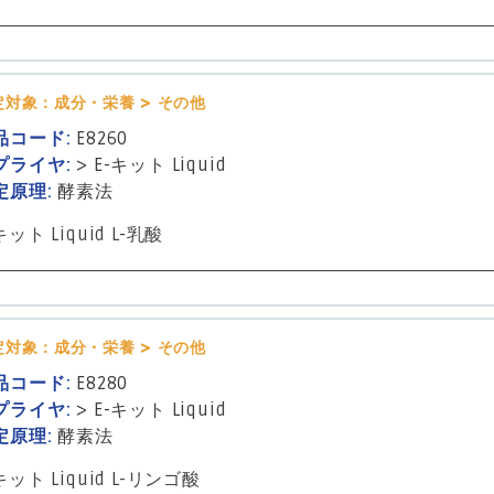
定対象：成分・栄養 > その他
品コード:
E8260
プライヤ:
>
E-キット Liquid
定原理:
酵素法
キット Liquid L-乳酸
定対象：成分・栄養 > その他
品コード:
E8280
プライヤ:
>
E-キット Liquid
定原理:
酵素法
キット Liquid L-リンゴ酸