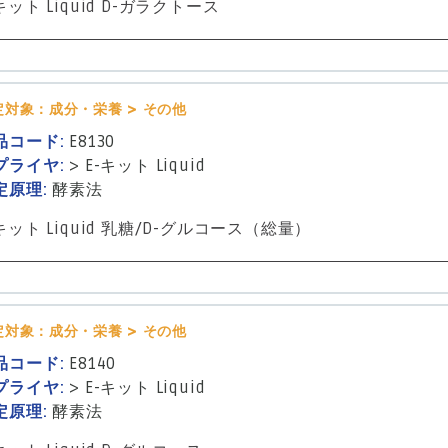
キット Liquid D-ガラクトース
定対象：成分・栄養 > その他
品コード:
E8130
プライヤ:
>
E-キット Liquid
定原理:
酵素法
-キット Liquid 乳糖/D-グルコース（総量）
定対象：成分・栄養 > その他
品コード:
E8140
プライヤ:
>
E-キット Liquid
定原理:
酵素法