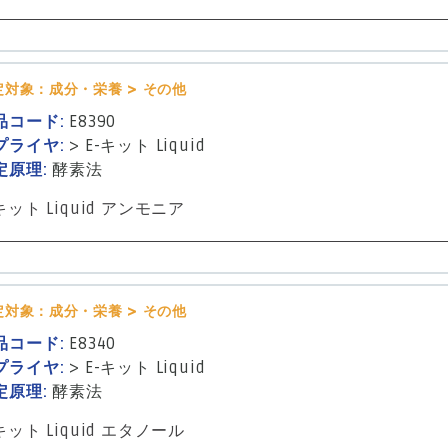
定対象：成分・栄養 > その他
品コード:
E8390
プライヤ:
>
E-キット Liquid
定原理:
酵素法
キット Liquid アンモニア
定対象：成分・栄養 > その他
品コード:
E8340
プライヤ:
>
E-キット Liquid
定原理:
酵素法
キット Liquid エタノール