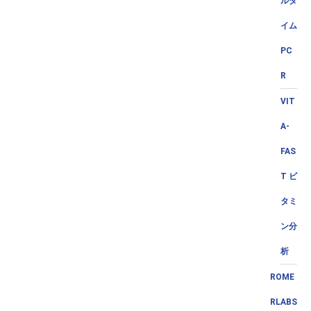
ルタ
イム
PC
R
VIT
A-
FAS
T ビ
タミ
ン分
析
ROME
RLABS