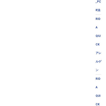
_PC
R法
RID
A
QIU
CK
アレ
ルゲ
ン
RID
A
QUI
CK