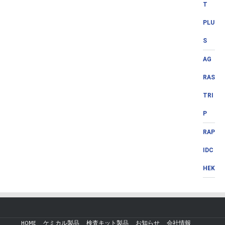
T
PLU
S
AG
RAS
TRI
P
RAP
IDC
HEK
HOME
ケミカル製品
検査キット製品
お知らせ
会社情報