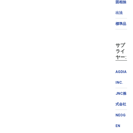
固相抽
出法
標準品
サプ
ライ
ヤー:
AGDIA
INC.
JNC株
式会社
NEOG
EN