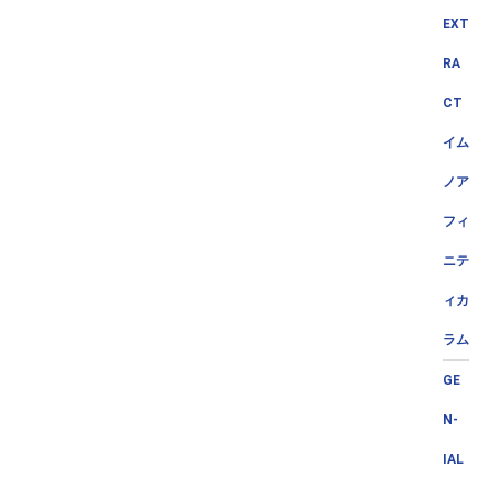
EXT
RA
CT
イム
ノア
フィ
ニテ
ィカ
ラム
GE
N-
IAL