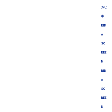
カビ
毒
RID
A
SC
REE
N
RID
A
SC
REE
N