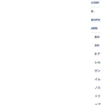
CORP.
R-
BIOPH
ARM
BIO
AVI
D ア
レル
ゲン
イム
ノス
トリ
ップ