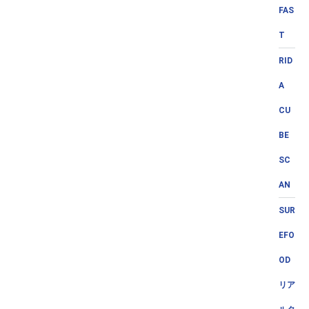
FAS
T
RID
A
CU
BE
SC
AN
SUR
EFO
OD
リア