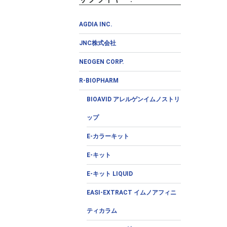
AGDIA INC.
JNC株式会社
NEOGEN CORP.
R-BIOPHARM
BIOAVID アレルゲンイムノストリ
ップ
E-カラーキット
E-キット
E-キット LIQUID
EASI-EXTRACT イムノアフィニ
ティカラム