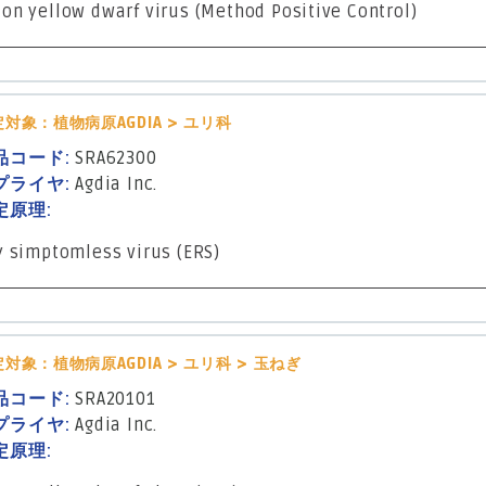
ion yellow dwarf virus (Method Positive Control)
対象：植物病原AGDIA > ユリ科
品コード:
SRA62300
プライヤ:
Agdia Inc.
定原理:
y simptomless virus (ERS)
対象：植物病原AGDIA > ユリ科 > 玉ねぎ
品コード:
SRA20101
プライヤ:
Agdia Inc.
定原理: