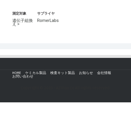
測定対象
サプライヤ
遺伝子組換
RomerLabs
え >
HOME
ケミカル製品
検査キット製品
お知らせ
会社情報
お問い合わせ
Copyright © 2019 - AZmax.co All rights reserved.