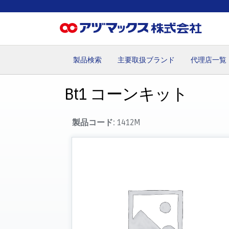
製品検索
主要取扱ブランド
代理店一覧
ホーム
お気に入り
お買い物カゴ
ご注文
マイペー
Bt1 コーンキット
製品コード:
1412M