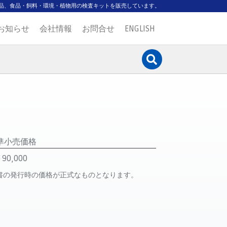
品、食品・飼料・環境・植物用の検査キットを販売しています。
お知らせ
会社情報
お問合せ
ENGLISH
準小売価格
90,000
書の発行時の価格が正式なものとなります。