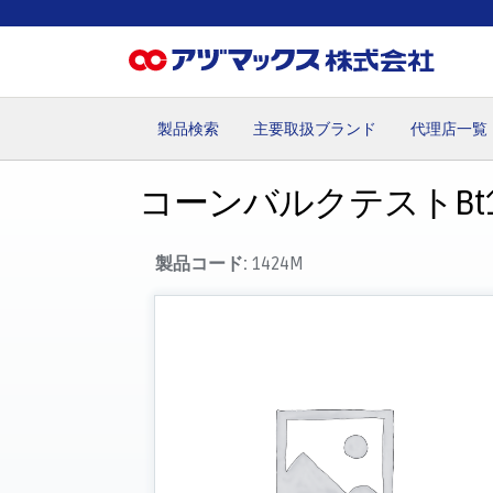
製品検索
主要取扱ブランド
代理店一覧
ホーム
お気に入り
お買い物カゴ
ご注文
マイペー
コーンバルクテストBt1(
製品コード:
1424M