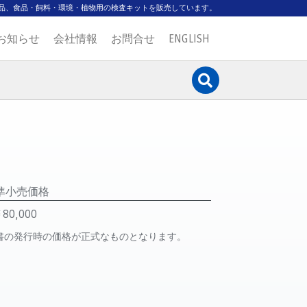
品、食品・飼料・環境・植物用の検査キットを販売しています。
お知らせ
会社情報
お問合せ
ENGLISH
準小売価格
80,000
書の発行時の価格が正式なものとなります。