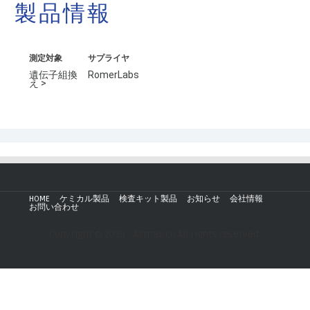
製品情報
測定対象
サプライヤ
遺伝子組換
RomerLabs
え >
HOME
ケミカル製品
検査キット製品
お知らせ
会社情報
お問い合わせ
Copyright © 2019 - AZmax.co All rights reserved.