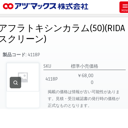
メニュー
ホーム
アフラトキシンカラム(50)(RIDA
お気に入り
スクリーン)
お買い物カゴ
ご注文
製品コード:
4118P
マイページ
SKU
標準小売価格
主要取扱ブランド
￥68,00
4118P
0
代理店一覧
掲載の価格は情報が古い可能性がありま
製品検索
す。見積・受注確認書の発行時の価格が
見積発行
正式なものとなります。