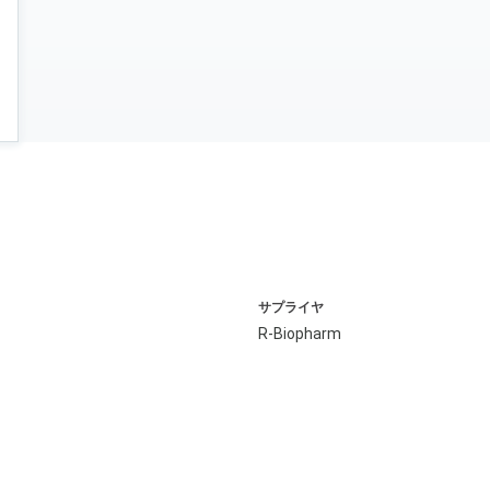
サプライヤ
R-Biopharm