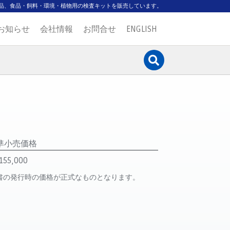
品、食品・飼料・環境・植物用の検査キットを販売しています。
お知らせ
会社情報
お問合せ
ENGLISH
準小売価格
155,000
書の発行時の価格が正式なものとなります。