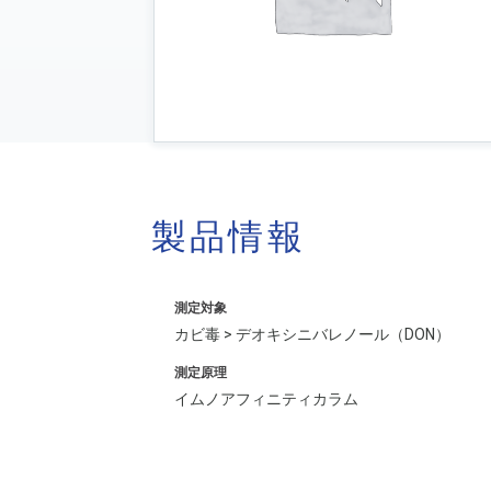
製品情報
測定対象
カビ毒 > デオキシニバレノール（DON）
測定原理
イムノアフィニティカラム