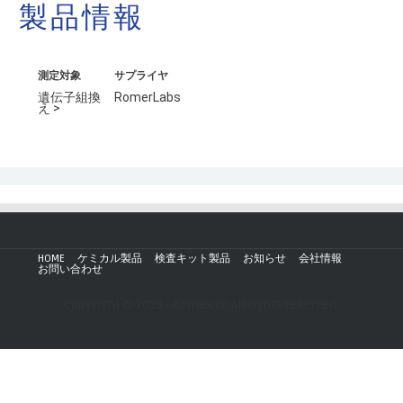
製品情報
測定対象
サプライヤ
遺伝子組換
RomerLabs
え >
HOME
ケミカル製品
検査キット製品
お知らせ
会社情報
お問い合わせ
Copyright © 2019 - AZmax.co All rights reserved.