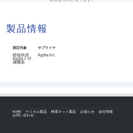
製品情報
測定対象
サプライヤ
植物病原
Agdia Inc.
Agdia > 付
属機器
HOME
ケミカル製品
検査キット製品
お知らせ
会社情報
お問い合わせ
Copyright © 2019 - AZmax.co All rights reserved.