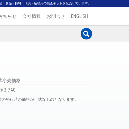
品、食品・飼料・環境・植物用の検査キットを販売しています。
お知らせ
会社情報
お問合せ
ENGLISH
準小売価格
￥3,740
書の発行時の価格が正式なものとなります。