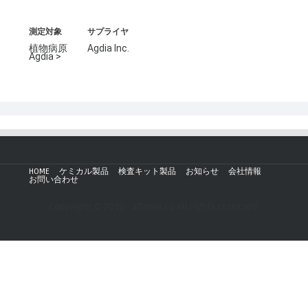
測定対象
サプライヤ
植物病原
Agdia Inc.
Agdia >
HOME
ケミカル製品
検査キット製品
お知らせ
会社情報
お問い合わせ
Copyright © 2019 - AZmax.co All rights reserved.