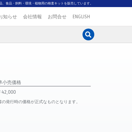
品、食品・飼料・環境・植物用の検査キットを販売しています。
お知らせ
会社情報
お問合せ
ENGLISH
準小売価格
42,000
書の発行時の価格が正式なものとなります。