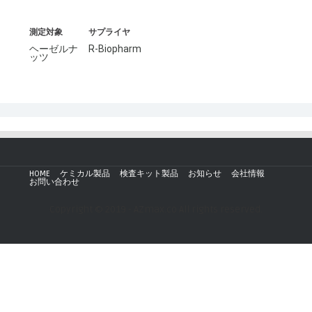
測定対象
サプライヤ
ヘーゼルナ
R-Biopharm
ッツ
HOME
ケミカル製品
検査キット製品
お知らせ
会社情報
お問い合わせ
Copyright © 2019 - AZmax.co All rights reserved.