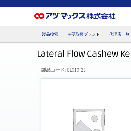
製品検索
主要取扱ブランド
代理店一覧
ホーム
お気に入り
お買い物カゴ
ご注文
マイペー
Lateral Flow Cashew Ke
製品コード:
BL610-25