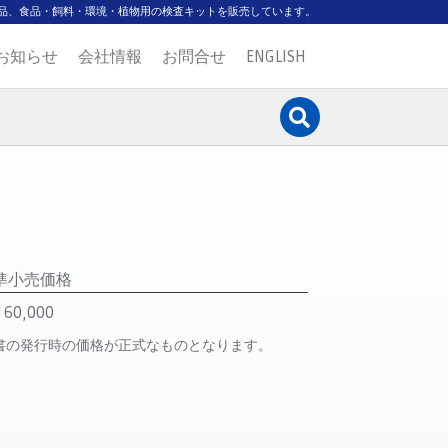
品、食品・飼料・環境・植物用の検査キットを販売しています。
お知らせ
会社情報
お問合せ
ENGLISH
準小売価格
60,000
書の発行時の価格が正式なものとなります。