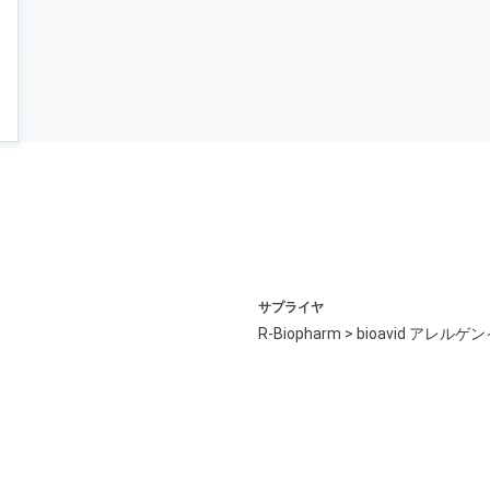
サプライヤ
R-Biopharm > bioavid ア