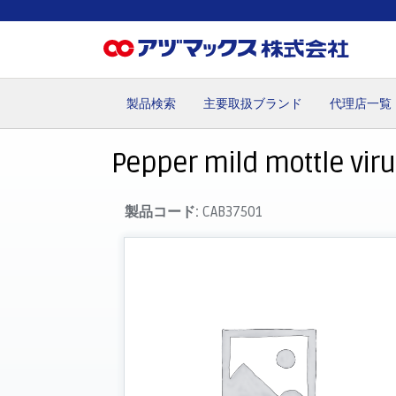
製品検索
主要取扱ブランド
代理店一覧
ホーム
お気に入り
お買い物カゴ
ご注文
マイペー
Pepper mild mottle viru
製品コード:
CAB37501