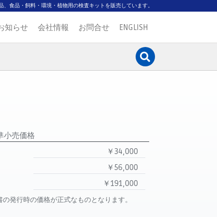
品、食品・飼料・環境・植物用の検査キットを販売しています。
お知らせ
会社情報
お問合せ
ENGLISH
準小売価格
￥34,000
￥56,000
￥191,000
書の発行時の価格が正式なものとなります。