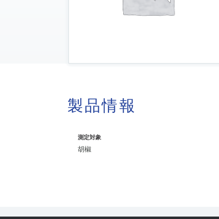
製品情報
測定対象
胡椒