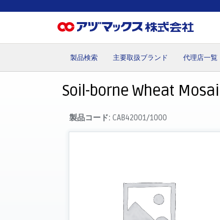
製品検索
主要取扱ブランド
代理店一覧
ホーム
お気に入り
お買い物カゴ
ご注文
マイペー
Soil-borne Wheat Mosaic
製品コード:
CAB42001/1000