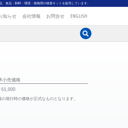
品、食品・飼料・環境・植物用の検査キットを販売しています。
お知らせ
会社情報
お問合せ
ENGLISH
準小売価格
61,000
書の発行時の価格が正式なものとなります。