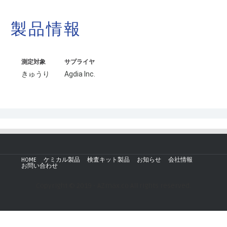
製品情報
測定対象
サプライヤ
きゅうり
Agdia Inc.
HOME
ケミカル製品
検査キット製品
お知らせ
会社情報
お問い合わせ
Copyright © 2019 - AZmax.co All rights reserved.