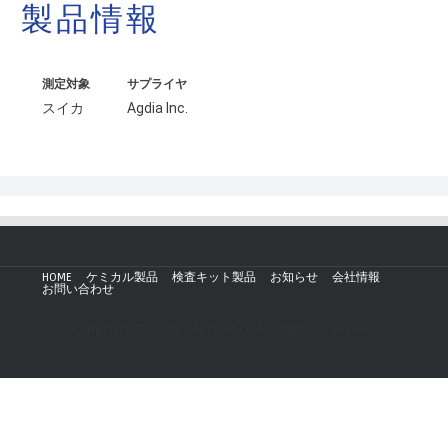
製品情報
測定対象
サプライヤ
スイカ
Agdia Inc.
HOME
ケミカル製品
検査キット製品
お知らせ
会社情報
お問い合わせ
Copyright © 2019 - AZmax.co All rights reserved.