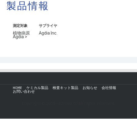
製品情報
測定対象
サプライヤ
植物病原
Agdia Inc.
Agdia >
HOME
ケミカル製品
検査キット製品
お知らせ
会社情報
お問い合わせ
Copyright © 2019 - AZmax.co All rights reserved.