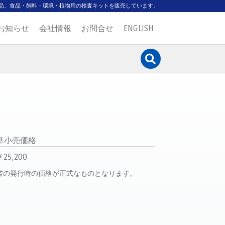
品、食品・飼料・環境・植物用の検査キットを販売しています。
お知らせ
会社情報
お問合せ
ENGLISH
準小売価格
￥25,200
書の発行時の価格が正式なものとなります。