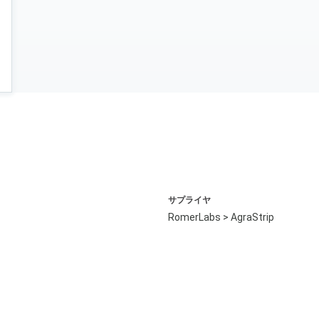
サプライヤ
RomerLabs > AgraStrip