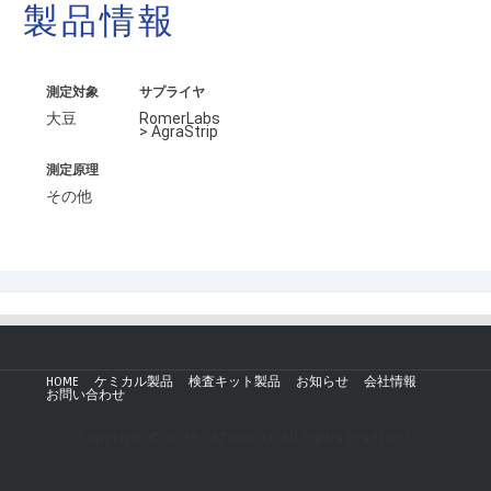
製品情報
測定対象
サプライヤ
大豆
RomerLabs
> AgraStrip
測定原理
その他
HOME
ケミカル製品
検査キット製品
お知らせ
会社情報
お問い合わせ
Copyright © 2019 - AZmax.co All rights reserved.