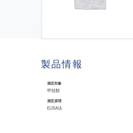
製品情報
測定対象
甲殻類
測定原理
ELISA法