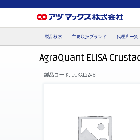
製品検索
主要取扱ブランド
代理店一覧
ホーム
お気に入り
お買い物カゴ
ご注文
マイペー
AgraQuant ELISA Crusta
製品コード:
COKAL2248