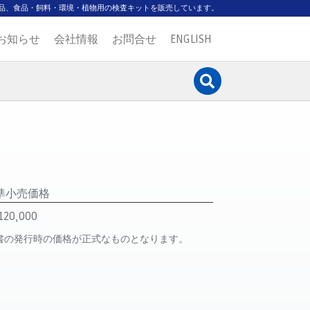
品、食品・飼料・環境・植物用の検査キットを販売しています。
お知らせ
会社情報
お問合せ
ENGLISH
準小売価格
20,000
書の発行時の価格が正式なものとなります。