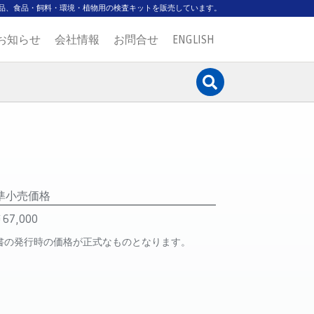
品、食品・飼料・環境・植物用の検査キットを販売しています。
お知らせ
会社情報
お問合せ
ENGLISH
準小売価格
67,000
書の発行時の価格が正式なものとなります。