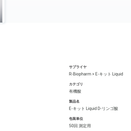
サプライヤ
R-Biopharm > E-キット Liquid
カテゴリ
有機酸
製品名
E-キット Liquid D-リンゴ酸
包装単位
50回 測定用