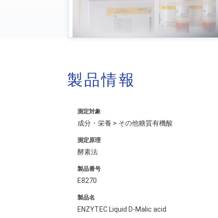
製品情報
測定対象
成分・栄養 > その他糖質有機酸
測定原理
酵素法
製品番号
E8270
製品名
ENZYTEC Liquid D-Malic acid