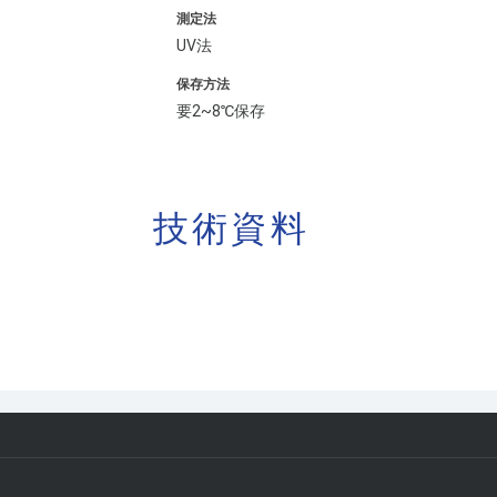
測定法
UV法
保存方法
要2~8℃保存
技術資料