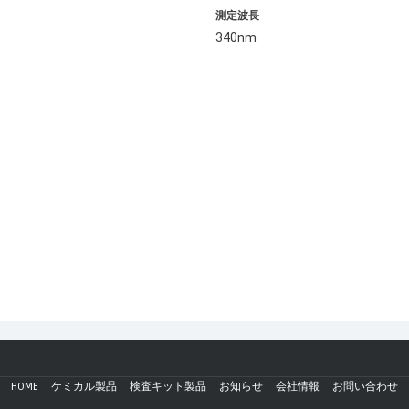
測定波長
340nm
HOME
ケミカル製品
検査キット製品
お知らせ
会社情報
お問い合わせ