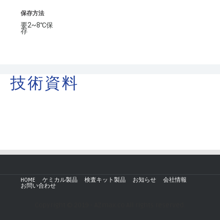
保存方法
要2~8℃保
存
技術資料
HOME
ケミカル製品
検査キット製品
お知らせ
会社情報
お問い合わせ
Copyright © 2019 - AZmax.co All rights reserved.