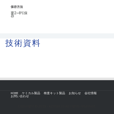
保存方法
要2~8℃保
存
技術資料
HOME
ケミカル製品
検査キット製品
お知らせ
会社情報
お問い合わせ
Copyright © 2019 - AZmax.co All rights reserved.