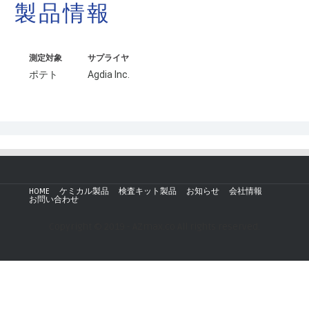
製品情報
測定対象
サプライヤ
ポテト
Agdia Inc.
HOME
ケミカル製品
検査キット製品
お知らせ
会社情報
お問い合わせ
Copyright © 2019 - AZmax.co All rights reserved.