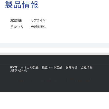
製品情報
測定対象
サプライヤ
きゅうり
Agdia Inc.
HOME
ケミカル製品
検査キット製品
お知らせ
会社情報
お問い合わせ
Copyright © 2019 - AZmax.co All rights reserved.