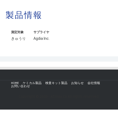
製品情報
測定対象
サプライヤ
きゅうり
Agdia Inc.
HOME
ケミカル製品
検査キット製品
お知らせ
会社情報
お問い合わせ
Copyright © 2019 - AZmax.co All rights reserved.