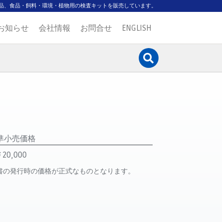
品、食品・飼料・環境・植物用の検査キットを販売しています。
お知らせ
会社情報
お問合せ
ENGLISH
準小売価格
20,000
書の発行時の価格が正式なものとなります。