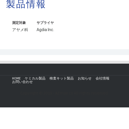
製品情報
測定対象
サプライヤ
アヤメ科
Agdia Inc.
HOME
ケミカル製品
検査キット製品
お知らせ
会社情報
お問い合わせ
Copyright © 2019 - AZmax.co All rights reserved.