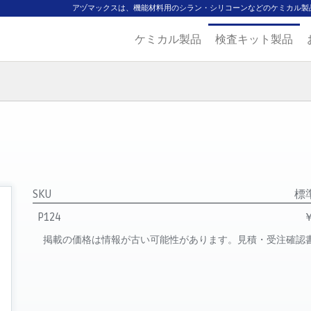
アヅマックスは、機能材料用のシラン・シリコーンなどのケミカル製
ケミカル製品
検査キット製品
ジ
主要取扱ブランド
代理店一覧
製品検索
見積発行
SKU
標
P124
￥
掲載の価格は情報が古い可能性があります。見積・受注確認