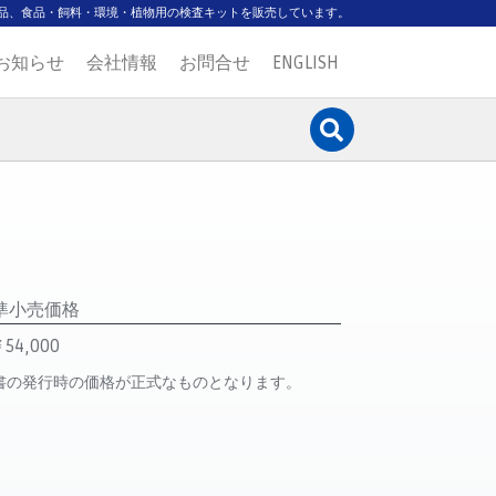
品、食品・飼料・環境・植物用の検査キットを販売しています。
お知らせ
会社情報
お問合せ
ENGLISH
準小売価格
54,000
書の発行時の価格が正式なものとなります。