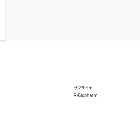
サプライヤ
R-Biopharm