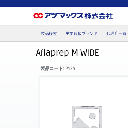
製品検索
主要取扱ブランド
代理店一覧
ホーム
お気に入り
お買い物カゴ
ご注文
マイペー
Aflaprep M WIDE
製品コード:
P124