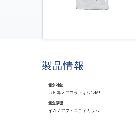
製品情報
測定対象
カビ毒 > アフラトキシンM¹
測定原理
イムノアフィニティカラム