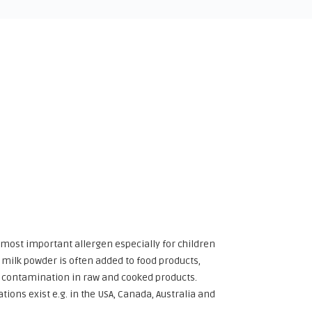
e most important allergen especially for children
 milk powder is often added to food products,
a contamination in raw and cooked products.
ions exist e.g. in the USA, Canada, Australia and