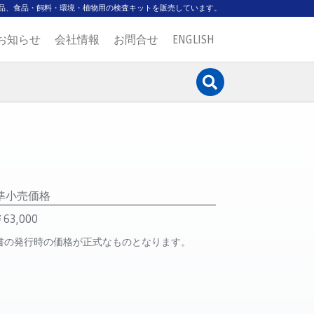
品、食品・飼料・環境・植物用の検査キットを販売しています。
お知らせ
会社情報
お問合せ
ENGLISH
準小売価格
63,000
書の発行時の価格が正式なものとなります。