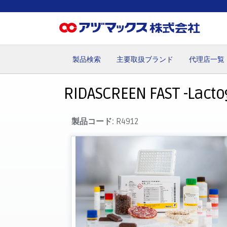
製品検索
主要取扱ブランド
代理店一覧
ホーム
お気に入り
お買い物カゴ
ご注文
マイペー
RIDASCREEN FAST -Lacto
製品コード:
R4912