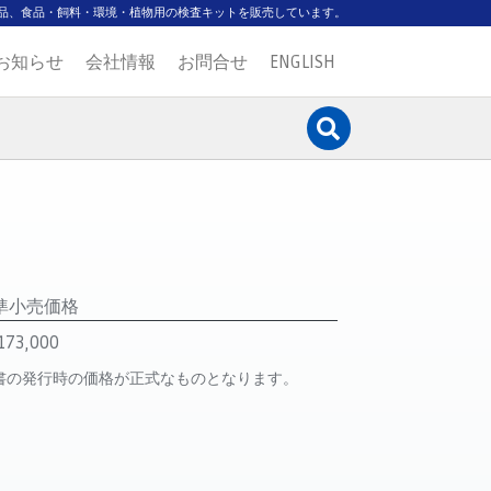
品、食品・飼料・環境・植物用の検査キットを販売しています。
お知らせ
会社情報
お問合せ
ENGLISH
準小売価格
73,000
書の発行時の価格が正式なものとなります。