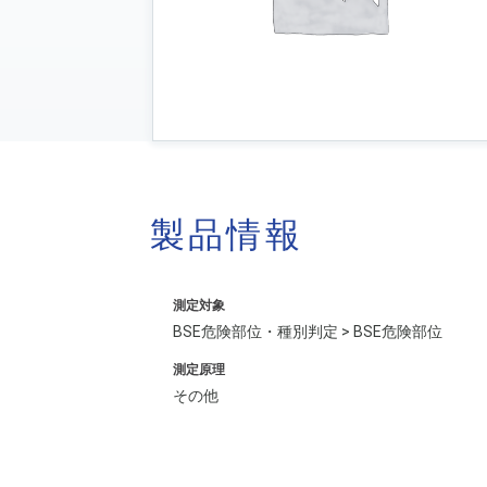
製品情報
測定対象
BSE危険部位・種別判定 > BSE危険部位
測定原理
その他