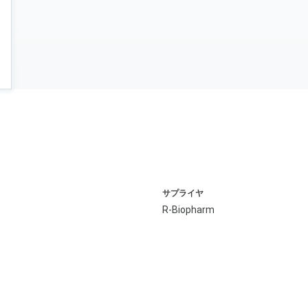
サプライヤ
R-Biopharm