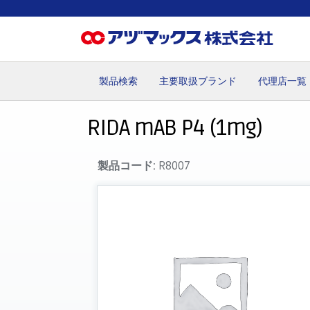
製品検索
主要取扱ブランド
代理店一覧
ホーム
お気に入り
お買い物カゴ
ご注文
マイペー
RIDA mAB P4 (1mg)
製品コード:
R8007