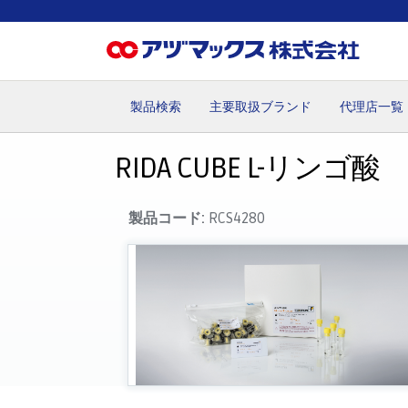
製品検索
主要取扱ブランド
代理店一覧
ホーム
お気に入り
お買い物カゴ
ご注文
マイペー
RIDA CUBE L-リンゴ酸
製品コード:
RCS4280