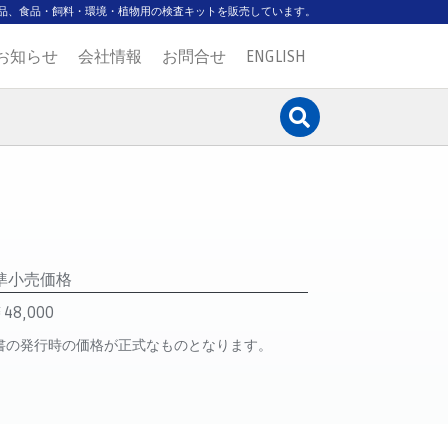
品、食品・飼料・環境・植物用の検査キットを販売しています。
お知らせ
会社情報
お問合せ
ENGLISH
準小売価格
48,000
書の発行時の価格が正式なものとなります。