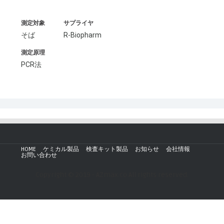
測定対象
サプライヤ
そば
R-Biopharm
測定原理
PCR法
HOME
ケミカル製品
検査キット製品
お知らせ
会社情報
お問い合わせ
Copyright © 2019 - AZmax.co All rights reserved.