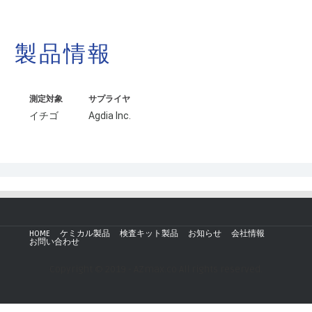
製品情報
測定対象
サプライヤ
イチゴ
Agdia Inc.
HOME
ケミカル製品
検査キット製品
お知らせ
会社情報
お問い合わせ
Copyright © 2019 - AZmax.co All rights reserved.