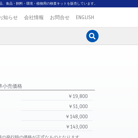
品、食品・飼料・環境・植物用の検査キットを販売しています。
お知らせ
会社情報
お問合せ
ENGLISH
準小売価格
￥19,800
￥51,000
￥148,000
￥143,000
書の発行時の価格が正式なものとなります。