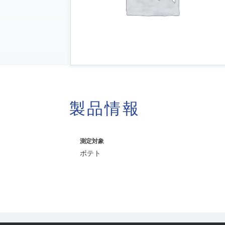
製品情報
測定対象
ポテト