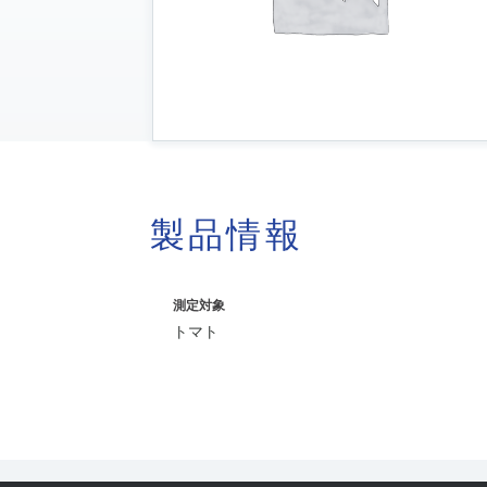
製品情報
測定対象
トマト