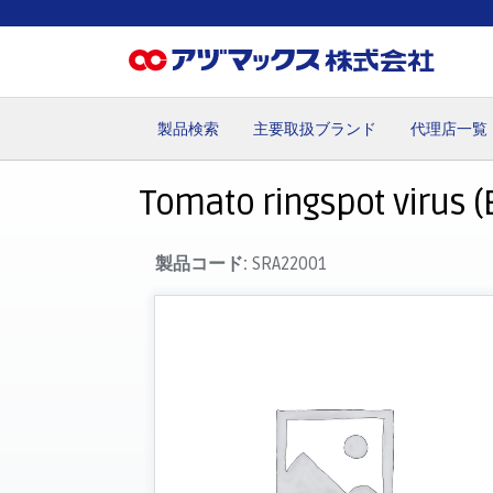
製品検索
主要取扱ブランド
代理店一覧
ホーム
お気に入り
お買い物カゴ
ご注文
マイペー
Tomato ringspot virus (
製品コード:
SRA22001