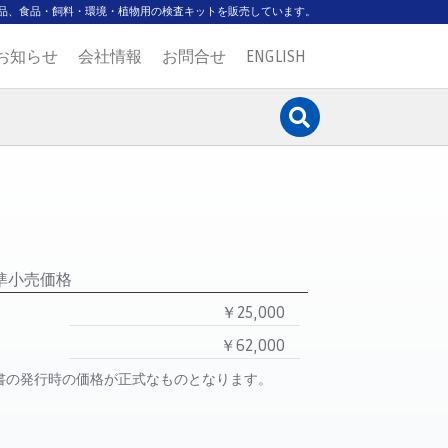
品、食品・飼料・環境・植物用の検査キットを販売しています。
お知らせ
会社情報
お問合せ
ENGLISH
準小売価格
￥25,000
￥62,000
書の発行時の価格が正式なものとなります。